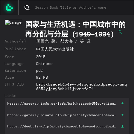
国家与生活机遇：中国城市中的
再分配与分层（1949-1994）
Author(s)
周雪光 著; 郝大海 / 等 译
Publisher
中国人民大学出版社
Year
2015
Language
Chinese
Extension
pdf
Size
92 MB
IPFS CID
bafykbzaceb454evwo4iqgnc2cxdpzedylwumq
d354yjgxy6ohkiljxvncfa7i
Links
https://gateway-ipfs.st/ipfs/bafykbzaceb454evwo4iqgnc2cxdpzedylwumqd354yjgxy6ohkiljxvncfa7i?filename='国家与生活机遇：中国城市中的再分配与分层（1949-1994）.pdf'
https://gateway.pinata.cloud/ipfs/bafykbzaceb454evwo4iqgnc2cxdpzedylwumqd354yjgxy6ohkiljxvncfa7i?filename='国家与生活机遇：中国城市中的再分配与分层（1949-1994）.pdf'
https://dweb.link/ipfs/bafykbzaceb454evwo4iqgnc2cxdpzedylwumqd354yjgxy6ohkiljxvncfa7i?filename='国家与生活机遇：中国城市中的再分配与分层（1949-1994）.pdf'